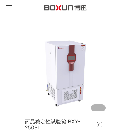
永利总站·(中国)集团
药品稳定性试验箱 BXY-
250SI