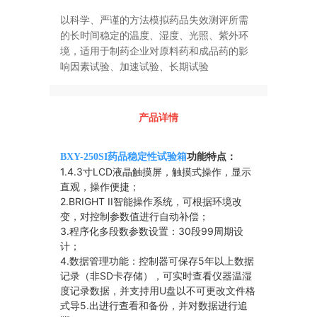
以科学、严谨的方法模拟药品失效测评所需
的长时间稳定的温度、湿度、光照、紫外环
境，适用于制药企业对原料药和成品药的影
响因素试验、加速试验、长期试验
产品详情
BXY-250SI药品稳定性试验箱
功能特点：
1.4.3寸LCD液晶触摸屏，触摸式操作，显示
直观，操作便捷；
2.BRIGHT II智能操作系统，可根据环境改
变，对控制参数值进行自动补偿；
3.程序化多段数参数设置：30段99周期设
计；
4.数据管理功能：控制器可保存5年以上数据
记录（非SD卡存储），可实时查看仪器温湿
度记录数据，并支持用U盘以不可更改文件格
式导5.出进行查看和备份，并对数据进行追