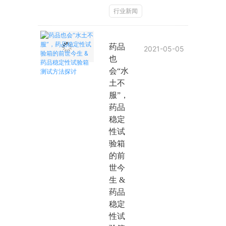
行业新闻
药品
2021-05-05
也
会“水
土不
服”，
药品
稳定
性试
验箱
的前
世今
生 &
药品
稳定
性试