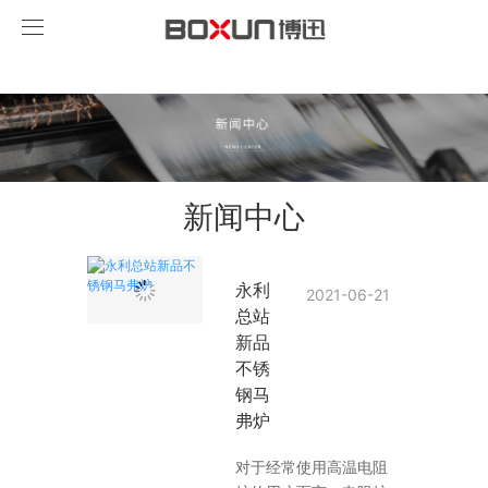
永利总站·(中国)集团
新闻中心
永利
2021-06-21
总站
新品
不锈
钢马
弗炉
对于经常使用高温电阻