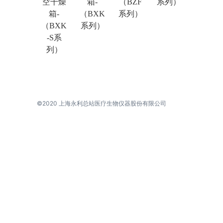
空干燥
箱-
（BZF
系列）
箱-
（BXK
系列）
（BXK
系列）
-S系
列）
©2020 上海永利总站医疗生物仪器股份有限公司