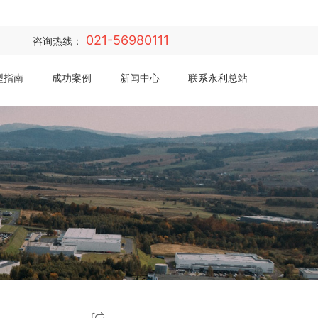
021-56980111
咨询热线：
型指南
成功案例
新闻中心
联系永利总站·(中国)集团