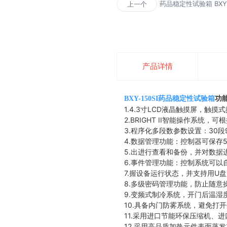
药品稳定性试验箱 BXY-
上一个
产品详情
BXY-150SI药品稳定性试验箱
功
1.4.3寸LCD液晶触摸屏，触
2.BRIGHT II智能操作系
3.程序化多段数参数设置：30段
4.数据管理功能：控制器可保存
5.出进行查看和备份，并对数据
6.事件管理功能：控制系统可
7.握设备运行状态，并支持用U
8.多级密码管理功能，防止随意
9.变频式制冷系统，开门后温
10.具备内门防雾系统，避免打
11.采用进口节能环保压缩机、
12.采用高品质加热元件表面蒸