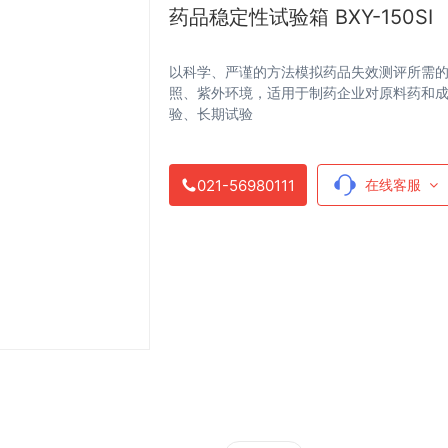
药品稳定性试验箱 BXY-150SI
以科学、严谨的方法模拟药品失效测评所需
照、紫外环境，适用于制药企业对原料药和
验、长期试验
021-56980111
在线客服