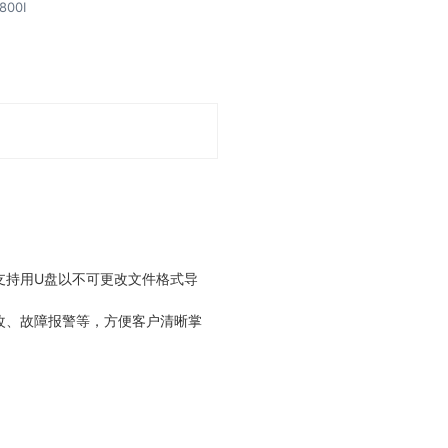
00I
支持用U盘以不可更改文件格式导
改、故障报警等，方便客户清晰掌