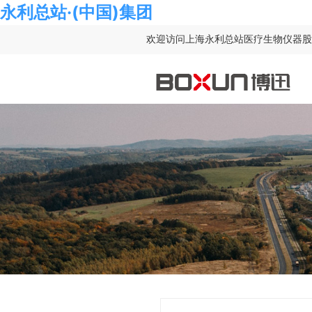
永利总站·(中国)集团
欢迎访问上海永利总站医疗生物仪器