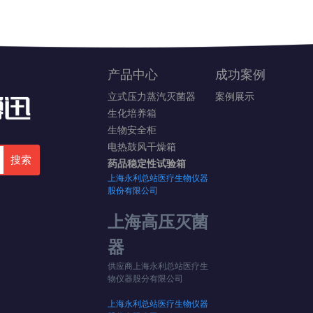
产品中心
成功案例
立式压力蒸汽灭菌器
案例展示
生化培养箱
生物安全柜
电热鼓风干燥箱
搜索
药品稳定性试验箱
上海永利总站医疗生物仪器
股份有限公司
空记录
上海高压灭菌
器
供应商上海永利总站医疗生
物仪器股分有限公司
上海永利总站医疗生物仪器