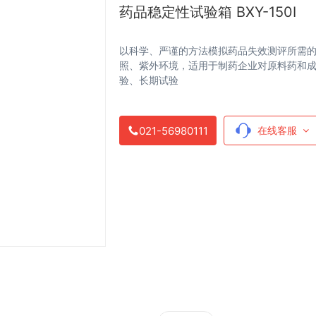
药品稳定性试验箱 BXY-150I
以科学、严谨的方法模拟药品失效测评所需
照、紫外环境，适用于制药企业对原料药和
验、长期试验
021-56980111
在线客服