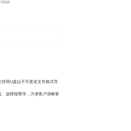
000I
支持用U盘以不可更改文件格式导
改、故障报警等，方便客户清晰掌