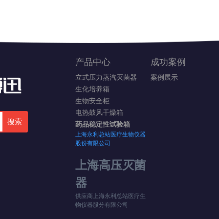
产品中心
成功案例
立式压力蒸汽灭菌器
案例展示
生化培养箱
生物安全柜
电热鼓风干燥箱
搜索
药品稳定性试验箱
上海永利总站医疗生物仪器
股份有限公司
空记录
上海高压灭菌
器
供应商上海永利总站医疗生
物仪器股分有限公司