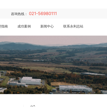
021-56980111
咨询热线：
型指南
成功案例
新闻中心
联系永利总站·(中国)集团