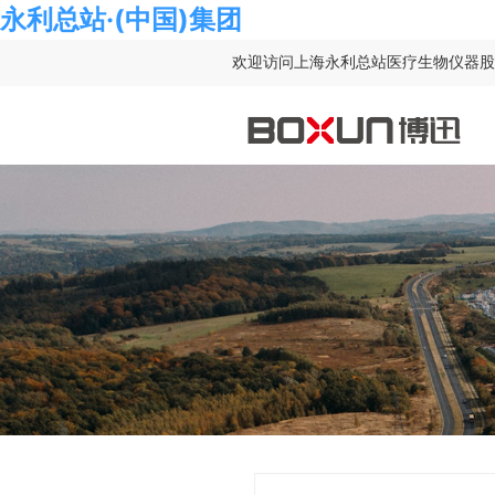
永利总站·(中国)集团
欢迎访问上海永利总站医疗生物仪器