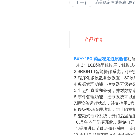
药品稳定性试验箱 BXY-
上一个
产品详情
BXY-150I药品稳定性试验箱
功
1.4.3寸LCD液晶触摸屏，触
2.BRIGHT I智能操作系统
3.程序化多段数参数设置：30段
4.数据管理功能：控制器可保存
5.出进行查看和备份，并对数据
6.事件管理功能：控制系统可
7.握设备运行状态，并支持用U
8.多级密码管理功能，防止随意
9.变频式制冷系统，开门后温
10.具备内门防雾系统，避免打
11.采用进口节能环保压缩机、
12.采用高品质加热元件表面蒸