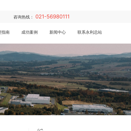
021-56980111
咨询热线：
型指南
成功案例
新闻中心
联系永利总站·(中国)集团