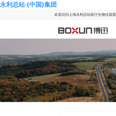
永利总站·(中国)集团
欢迎访问上海永利总站医疗生物仪器