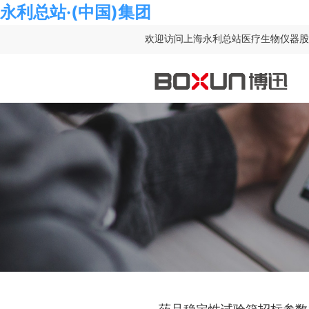
永利总站·(中国)集团
欢迎访问上海永利总站医疗生物仪器