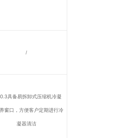
/
.10.3具备易拆卸式压缩机冷凝
养窗口，方便客户定期进行冷
凝器清洁