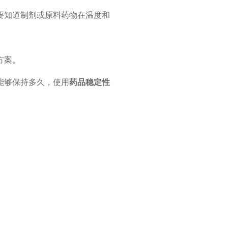
需要知道制剂或原料药物在温度和
方案。
能够保持多久，使用
药品稳定性