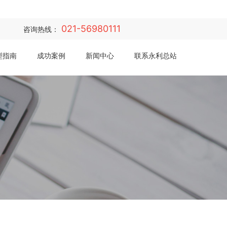
021-56980111
咨询热线：
型指南
成功案例
新闻中心
联系永利总站·(中国)集团