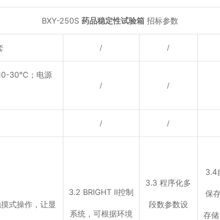
BXY-250S
药品稳定性试验箱
招标参数
套
/
/
0-30℃；电源
/
/
求
/
/
3.
3.3 程序化多
3.2 BRIGHT II控制
保存
触摸式操作，让显
段数参数设
系统，可根据环境
存储