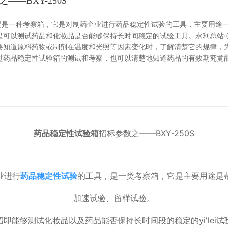
—BXY-250S
，主要是一种考察箱，它是对制药企业进行药品稳定性试验的工具，主要用
可以测试药品和化妆品是否能够保持长时间稳定的试验工具。永利总站·(
需要知道原料药物或制剂在温度和光照等因素变化时，了解清楚它的规律，
过药品稳定性试验箱的测试和考察，也可以清楚地知道药品的有效期究竟
药品稳定性试验箱
招标参数之——BXY-250S
业进行
药品稳定性试验
的工具，是一类考察箱，它是主要用途是
加速试验、留样试验。
绍即能够测试化妆品以及药品能否保持长时间段的稳定的yi'lei试