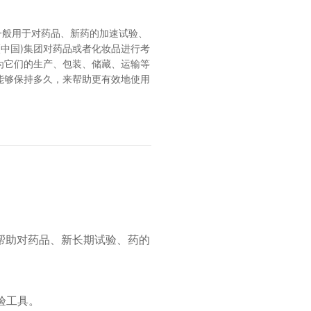
途一般用于对药品、新药的加速试验、
中国)集团对药品或者化妆品进行考
为它们的生产、包装、储藏、运输等
能够保持多久，来帮助更有效地使用
帮助对药品、新长期试验、药的
验工具。